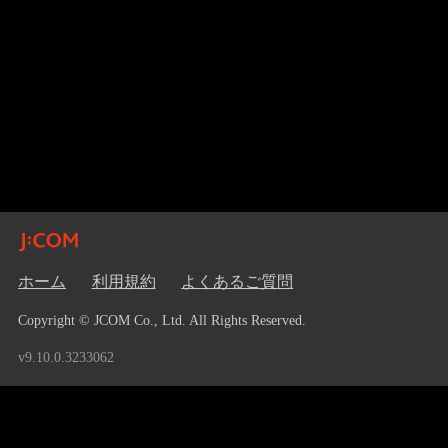
ホーム
利用規約
よくあるご質問
Copyright © JCOM Co., Ltd. All Rights Reserved.
v9.10.0.3233062