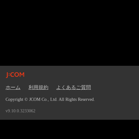
ホーム
利用規約
よくあるご質問
Copyright © JCOM Co., Ltd. All Rights Reserved.
v9.10.0.3233062