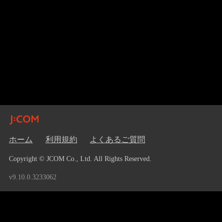
ホーム
利用規約
よくあるご質問
Copyright © JCOM Co., Ltd. All Rights Reserved.
v9.10.0.3233062