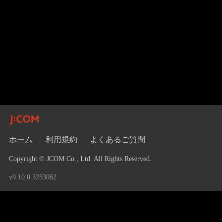
ホーム
利用規約
よくあるご質問
Copyright © JCOM Co., Ltd. All Rights Reserved.
v9.10.0.3233062