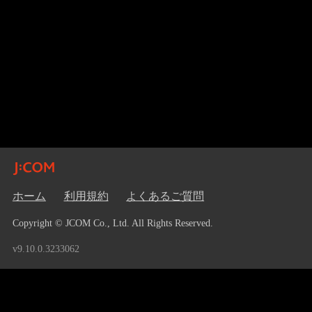
ホーム
利用規約
よくあるご質問
Copyright © JCOM Co., Ltd. All Rights Reserved.
v9.10.0.3233062