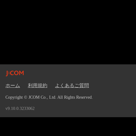
ホーム
利用規約
よくあるご質問
Copyright © JCOM Co., Ltd. All Rights Reserved.
v9.10.0.3233062