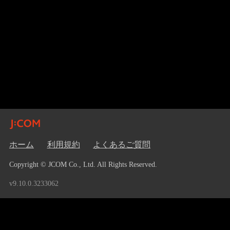
ホーム
利用規約
よくあるご質問
Copyright © JCOM Co., Ltd. All Rights Reserved.
v9.10.0.3233062