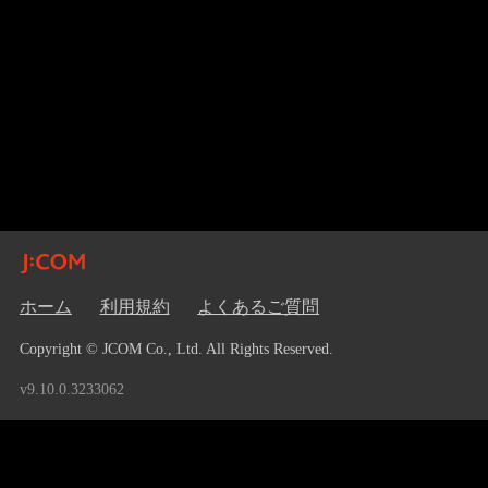
ホーム
利用規約
よくあるご質問
Copyright © JCOM Co., Ltd. All Rights Reserved.
v9.10.0.3233062