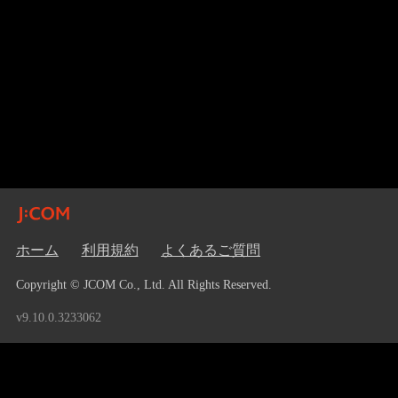
ホーム
利用規約
よくあるご質問
Copyright © JCOM Co., Ltd. All Rights Reserved.
v9.10.0.3233062