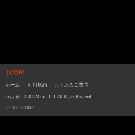
ホーム
利用規約
よくあるご質問
Copyright © JCOM Co., Ltd. All Rights Reserved.
v9.10.0.3233062