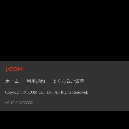
ホーム
利用規約
よくあるご質問
Copyright © JCOM Co., Ltd. All Rights Reserved.
v9.10.0.3233062