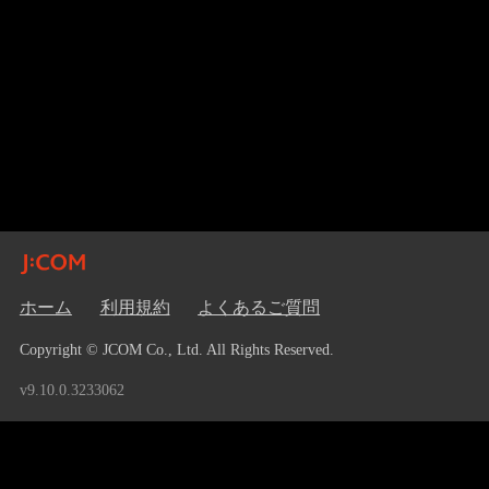
ホーム
利用規約
よくあるご質問
Copyright © JCOM Co., Ltd. All Rights Reserved.
v9.10.0.3233062