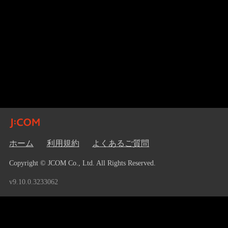
ホーム
利用規約
よくあるご質問
Copyright © JCOM Co., Ltd. All Rights Reserved.
v9.10.0.3233062