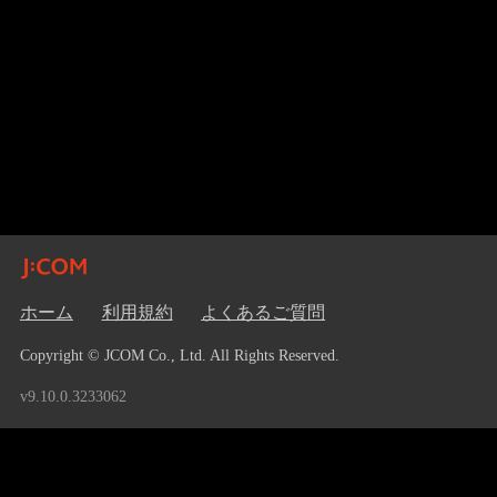
ホーム
利用規約
よくあるご質問
Copyright © JCOM Co., Ltd. All Rights Reserved.
v9.10.0.3233062