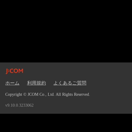
ホーム
利用規約
よくあるご質問
Copyright © JCOM Co., Ltd. All Rights Reserved.
v9.10.0.3233062