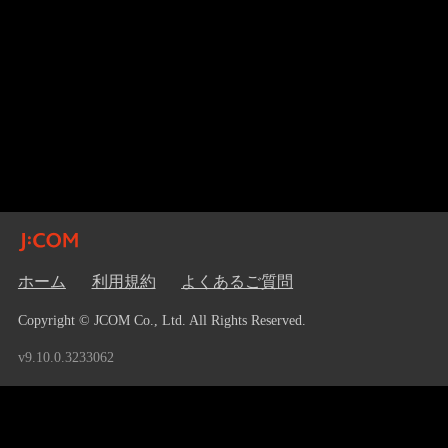
ホーム
利用規約
よくあるご質問
Copyright © JCOM Co., Ltd. All Rights Reserved.
v9.10.0.3233062