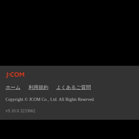
ホーム
利用規約
よくあるご質問
Copyright © JCOM Co., Ltd. All Rights Reserved.
v9.10.0.3233062