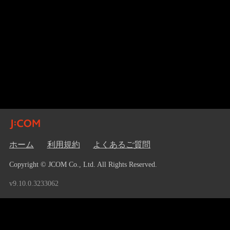
ホーム
利用規約
よくあるご質問
Copyright © JCOM Co., Ltd. All Rights Reserved.
v9.10.0.3233062