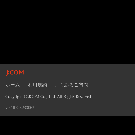
ホーム
利用規約
よくあるご質問
Copyright © JCOM Co., Ltd. All Rights Reserved.
v9.10.0.3233062