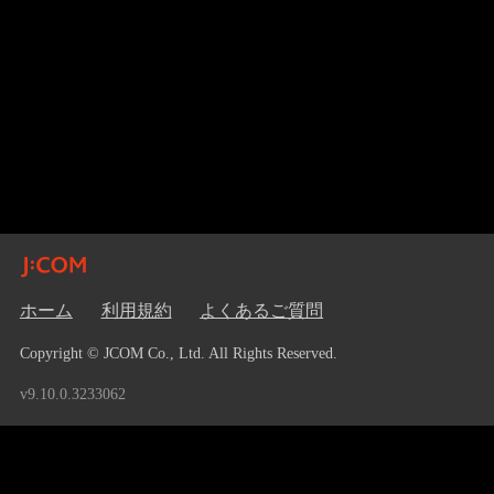
ホーム
利用規約
よくあるご質問
Copyright © JCOM Co., Ltd. All Rights Reserved.
v9.10.0.3233062