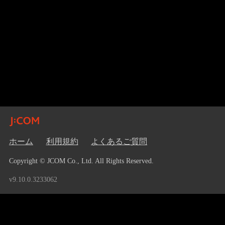
ホーム
利用規約
よくあるご質問
Copyright © JCOM Co., Ltd. All Rights Reserved.
v9.10.0.3233062