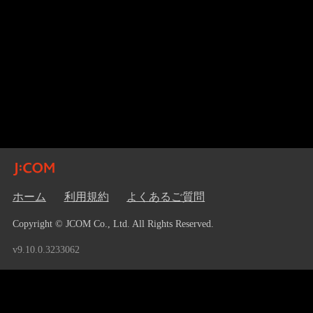
ホーム
利用規約
よくあるご質問
Copyright © JCOM Co., Ltd. All Rights Reserved.
v9.10.0.3233062