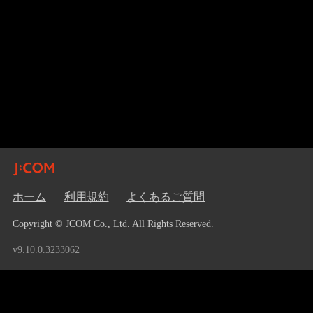
ホーム
利用規約
よくあるご質問
Copyright © JCOM Co., Ltd. All Rights Reserved.
v9.10.0.3233062