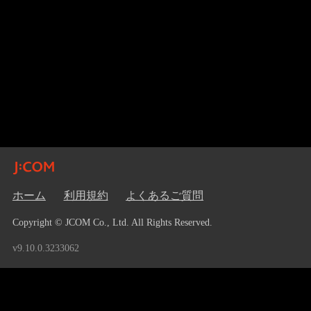
ホーム
利用規約
よくあるご質問
Copyright © JCOM Co., Ltd. All Rights Reserved.
v9.10.0.3233062