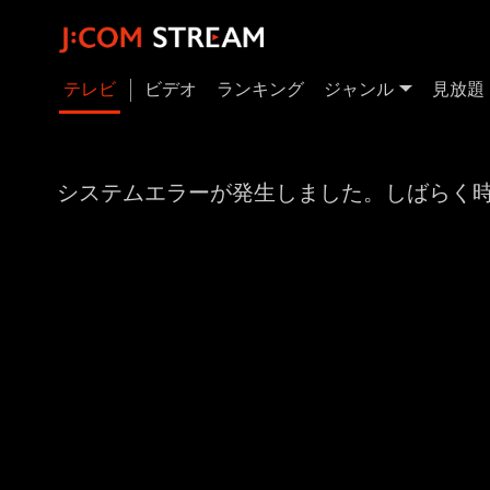
テレビ
ビデオ
ランキング
ジャンル
見放題
システムエラーが発生しました。しばらく