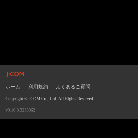
ホーム
利用規約
よくあるご質問
Copyright © JCOM Co., Ltd. All Rights Reserved.
v9.10.0.3233062