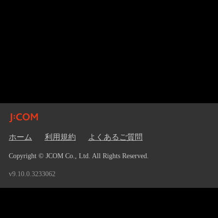
ホーム
利用規約
よくあるご質問
Copyright © JCOM Co., Ltd. All Rights Reserved.
v9.10.0.3233062