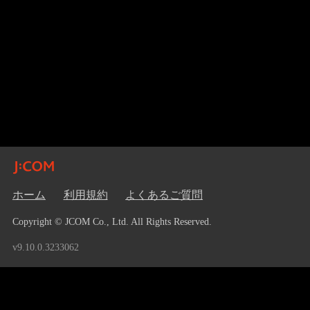
ホーム
利用規約
よくあるご質問
Copyright © JCOM Co., Ltd. All Rights Reserved.
v9.10.0.3233062