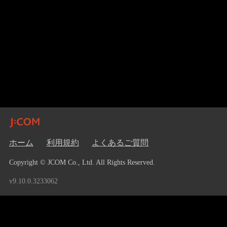
ホーム
利用規約
よくあるご質問
Copyright © JCOM Co., Ltd. All Rights Reserved.
v9.10.0.3233062