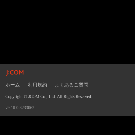
ホーム
利用規約
よくあるご質問
Copyright © JCOM Co., Ltd. All Rights Reserved.
v9.10.0.3233062