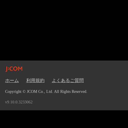
ホーム
利用規約
よくあるご質問
Copyright © JCOM Co., Ltd. All Rights Reserved.
v9.10.0.3233062