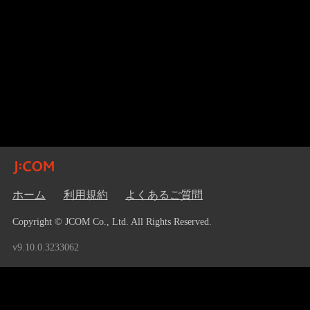
ホーム
利用規約
よくあるご質問
Copyright © JCOM Co., Ltd. All Rights Reserved.
v9.10.0.3233062