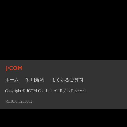
ホーム
利用規約
よくあるご質問
Copyright © JCOM Co., Ltd. All Rights Reserved.
v9.10.0.3233062