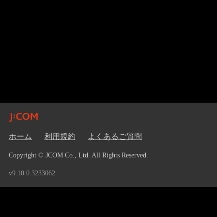
ホーム
利用規約
よくあるご質問
Copyright © JCOM Co., Ltd. All Rights Reserved.
v9.10.0.3233062