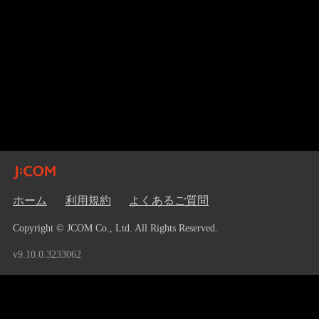
ホーム
利用規約
よくあるご質問
Copyright © JCOM Co., Ltd. All Rights Reserved.
v9.10.0.3233062