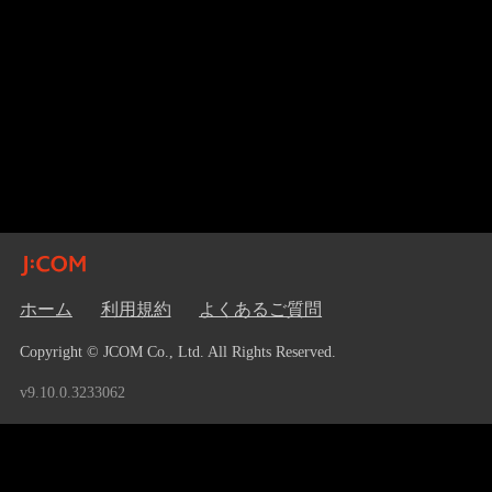
ホーム
利用規約
よくあるご質問
Copyright © JCOM Co., Ltd. All Rights Reserved.
v9.10.0.3233062