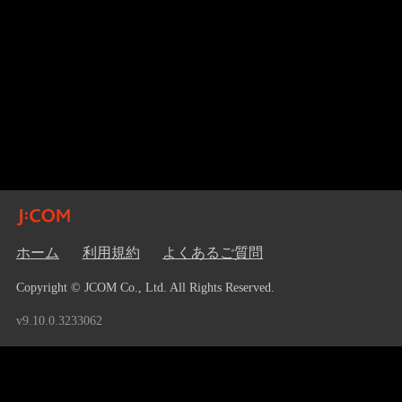
ホーム
利用規約
よくあるご質問
Copyright © JCOM Co., Ltd. All Rights Reserved.
v9.10.0.3233062