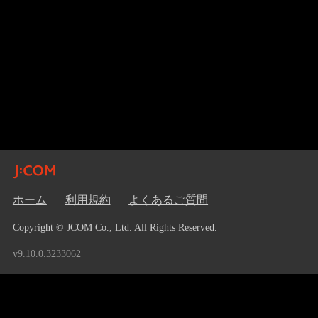
ホーム
利用規約
よくあるご質問
Copyright © JCOM Co., Ltd. All Rights Reserved.
v9.10.0.3233062