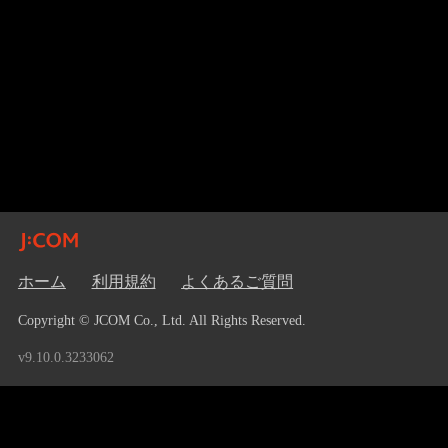
ホーム
利用規約
よくあるご質問
Copyright © JCOM Co., Ltd. All Rights Reserved.
v9.10.0.3233062