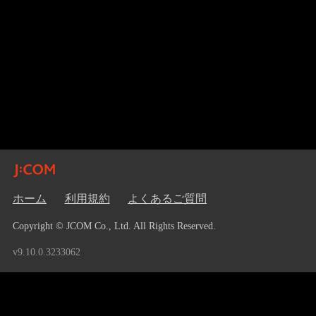
ホーム
利用規約
よくあるご質問
Copyright © JCOM Co., Ltd. All Rights Reserved.
v9.10.0.3233062