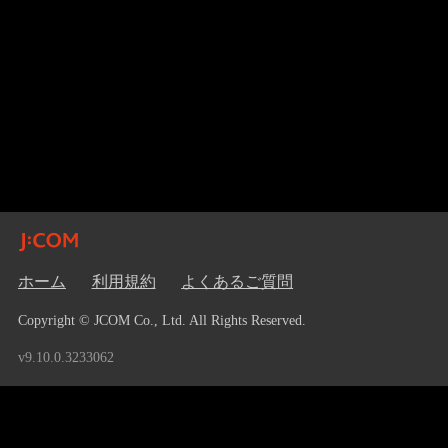
ホーム
利用規約
よくあるご質問
Copyright © JCOM Co., Ltd. All Rights Reserved.
v9.10.0.3233062