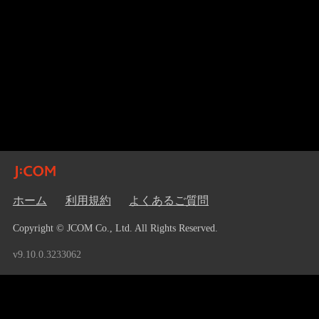
ホーム
利用規約
よくあるご質問
Copyright © JCOM Co., Ltd. All Rights Reserved.
v9.10.0.3233062