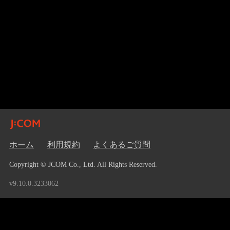
ホーム
利用規約
よくあるご質問
Copyright © JCOM Co., Ltd. All Rights Reserved.
v9.10.0.3233062