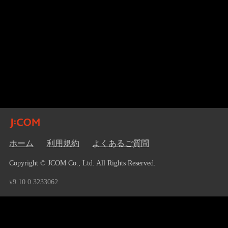
ホーム
利用規約
よくあるご質問
Copyright © JCOM Co., Ltd. All Rights Reserved.
v9.10.0.3233062