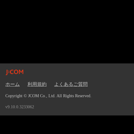
ホーム
利用規約
よくあるご質問
Copyright © JCOM Co., Ltd. All Rights Reserved.
v9.10.0.3233062