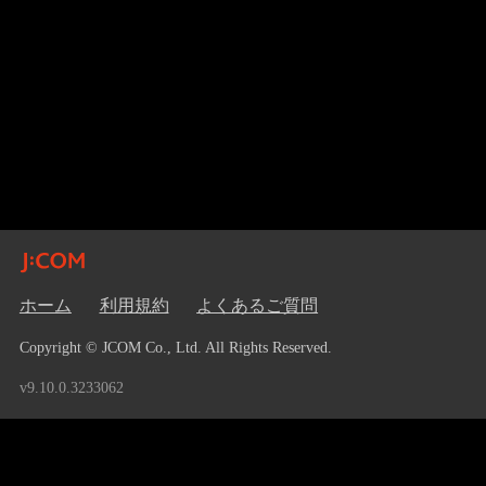
ホーム
利用規約
よくあるご質問
Copyright © JCOM Co., Ltd. All Rights Reserved.
v9.10.0.3233062