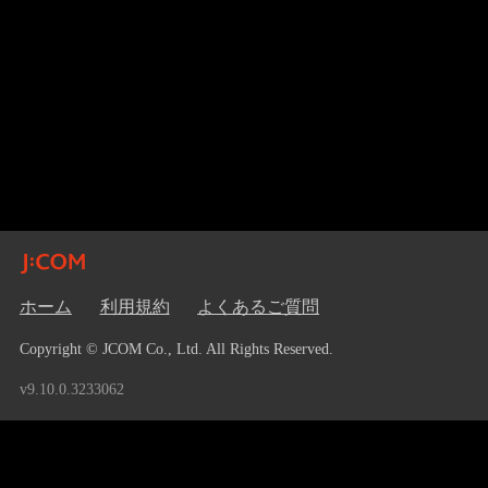
ホーム
利用規約
よくあるご質問
Copyright © JCOM Co., Ltd. All Rights Reserved.
v9.10.0.3233062