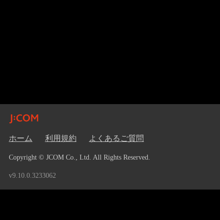
ホーム
利用規約
よくあるご質問
Copyright © JCOM Co., Ltd. All Rights Reserved.
v9.10.0.3233062