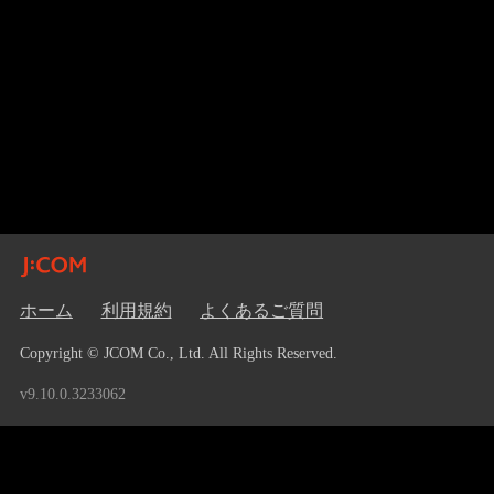
ホーム
利用規約
よくあるご質問
Copyright © JCOM Co., Ltd. All Rights Reserved.
v9.10.0.3233062