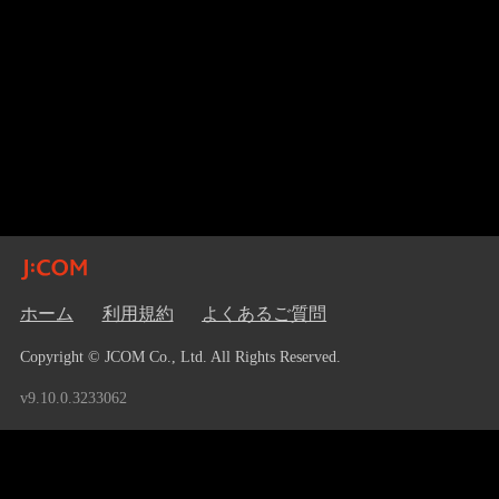
ホーム
利用規約
よくあるご質問
Copyright © JCOM Co., Ltd. All Rights Reserved.
v9.10.0.3233062